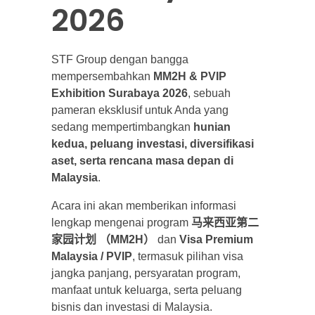
2026
STF Group dengan bangga
mempersembahkan
MM2H & PVIP
Exhibition Surabaya 2026
, sebuah
pameran eksklusif untuk Anda yang
sedang mempertimbangkan
hunian
kedua, peluang investasi, diversifikasi
aset, serta rencana masa depan di
Malaysia
.
Acara ini akan memberikan informasi
lengkap mengenai program
马来西亚第二
家园计划 （MM2H）
dan
Visa Premium
Malaysia / PVIP
, termasuk pilihan visa
jangka panjang, persyaratan program,
manfaat untuk keluarga, serta peluang
bisnis dan investasi di Malaysia.