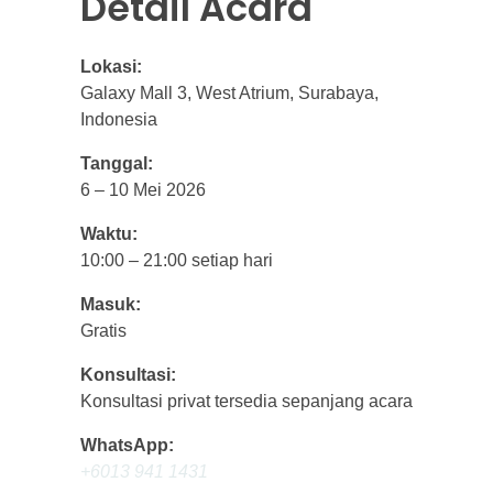
Detail Acara
Lokasi:
Galaxy Mall 3, West Atrium, Surabaya,
Indonesia
Tanggal:
6 – 10 Mei 2026
Waktu:
10:00 – 21:00 setiap hari
Masuk:
Gratis
Konsultasi:
Konsultasi privat tersedia sepanjang acara
WhatsApp:
+6013 941 1431