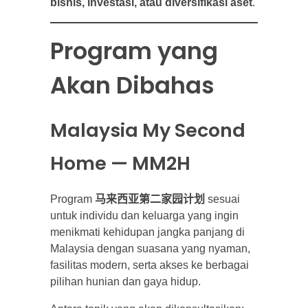
bisnis, investasi, atau diversifikasi aset
.
Program yang
Akan Dibahas
Malaysia My Second
Home — MM2H
Program
马来西亚第二家园计划
sesuai
untuk individu dan keluarga yang ingin
menikmati kehidupan jangka panjang di
Malaysia dengan suasana yang nyaman,
fasilitas modern, serta akses ke berbagai
pilihan hunian dan gaya hidup.